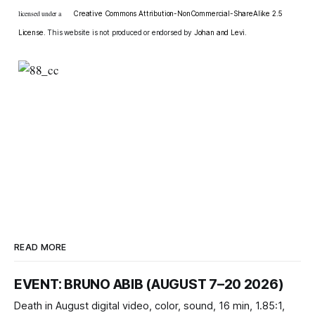
licensed under a
Creative Commons Attribution-NonCommercial-ShareAlike 2.5
License
. This website is not produced or endorsed by
Johan and Levi
.
READ MORE
EVENT: BRUNO ABIB (AUGUST 7–20 2026)
Death in August digital video, color, sound, 16 min, 1.85:1,