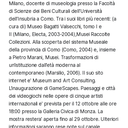
Milano, docente di museologia presso la Facoltà
di Scienze dei Beni Culturali dell’Università
dell’Insubria a Como. Tra i suoi libri più recenti: (a
cura di) Museo Bagatti Valsecchi, tomo I e
II (Milano, Electa, 2003-2004),Musei Raccolte
Collezioni. Alla scoperta del sistema Museale
della provincia di Como (Como, 2004) e, insieme
a Pietro Marani,
Musei. Trasformazioni di
un'istituzione dall'età moderna al
contemporaneo
(Marsilio, 2006). Il suo sito
internet e'
Museum and Art Consulting
.
L'inaugurazione di GameScapes. Paesaggi e città
dei videogiochi nelle opere di cinque artisti
internazionali e' prevista per il 12 ottobre alle ore
18:00 presso la Galleria Civica di Monza. La
mostra restera' aperta fino al 29 ottobre. Ulteriori
informazioni saranno rese note sul canale