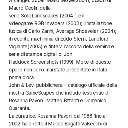
Arcangel, Super Mario Movie(2004); quadri di
Mauro Ceolin della
serie SolidLandscapes (2004-) e il
videogame RGB Invaders (2003); l'installazione
ludica di Carlo Zanni, Average Shoeveler (2004);
il recente machinima di Eddo Stern, Landlord
Vigilante(2003) e l'intera raccolta della seminale
serie di stampe digitali di Jon
Haddock Screenshots (1999). Molte di queste
opere non sono mai state presentate in Italia
prima d'ora.
John & Levi pubblichera' il catalogo ufficiale della
mostra GameScapes che include testi critici di
Rosanna Pavoni, Matteo Bittanti e Domenico
Quaranta.
La curatrice: Rosanna Pavoni dal 1988 fino al
2002 ha diretto il Museo Bagatti Valsecchi di