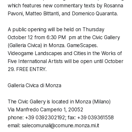
which features new commentary texts by Rosanna
Pavoni, Matteo Bittanti, and Domenico Quaranta.
A public opening will be held on Thursday
October 12 from 6:30 PM pm at the Civic Gallery
(Galleria Civica) in Monza. GameScapes.
Videogame Landscapes and Cities in the Works of
Five International Artists will be open until October
29. FREE ENTRY.
Galleria Civica di Monza
The Civic Gallery is located in Monza (Milano)
Via Manfredo Camperio 1, 20052
phone: +39 0392302192; fax: +39 039361558
email:
salecomunali@comune.monza.mi.it