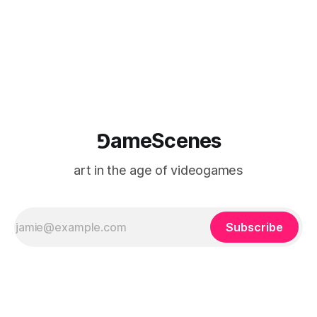
where digital experience is edited
⅁ameScenes
art in the age of videogames
Subscribe