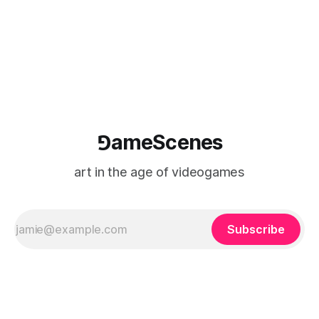
⅁ameScenes
art in the age of videogames
Subscribe