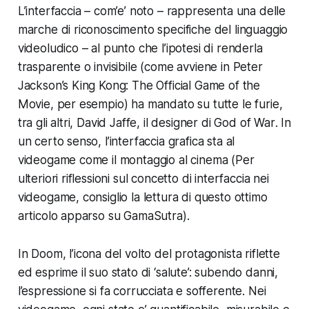
L’interfaccia – com’e’ noto – rappresenta una delle
marche di riconoscimento specifiche del linguaggio
videoludico – al punto che l’ipotesi di renderla
trasparente o invisibile (come avviene in
Peter
Jackson’s King Kong: The Official Game of the
Movie
, per esempio) ha mandato su tutte le furie,
tra gli altri, David Jaffe, il designer di
God of War
. In
un certo senso, l’interfaccia grafica sta al
videogame come il montaggio al cinema (Per
ulteriori riflessioni sul concetto di interfaccia nei
videogame, consiglio
la lettura di questo ottimo
articolo apparso su GamaSutra
).
In
Doom
, l’icona del volto del protagonista riflette
ed esprime il suo stato di ‘salute’: subendo danni,
l’espressione si fa corrucciata e sofferente. Nei