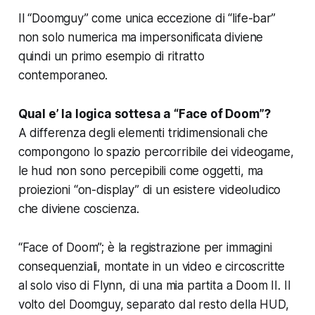
Il “Doomguy” come unica eccezione di “life-bar”
non solo numerica ma impersonificata diviene
quindi un primo esempio di ritratto
contemporaneo.
Qual e’ la logica sottesa a “Face of Doom”?
A differenza degli elementi tridimensionali che
compongono lo spazio percorribile dei videogame,
le hud non sono percepibili come oggetti, ma
proiezioni “on-display” di un esistere videoludico
che diviene coscienza.
“Face of Doom”; è la registrazione per immagini
consequenziali, montate in un video e circoscritte
al solo viso di Flynn, di una mia partita a
Doom II
. Il
volto del Doomguy, separato dal resto della HUD,