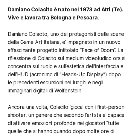
Damiano Colacito è nato nel 1973 ad Atri (Te).
Vive e lavora tra Bologna e Pescara
.
Damiano Colacito, uno dei protagonisti delle scene
della Game Art italiana, e’ impegnato in un nuovo
affascinante progetto intitolato “Face of Doom”. La
riflessione di Colacito sul medium videoludico ora si
concentra sul ruolo e sull’estetica dell’interfaccia e
dell’HUD (acronimo di “Heads-Up Display”) dopo
le precedenti escursioni nei luoghi e negli
immaginari digitali di
Wolfenstein
.
Ancora una volta, Colacito ‘gioca’ con i first-person
shooter, un genere che secondo l’artista e’ capace
di attivare emozioni profonde nei giocatori
“tutte
quelle che si hanno quando dopo molte ore di