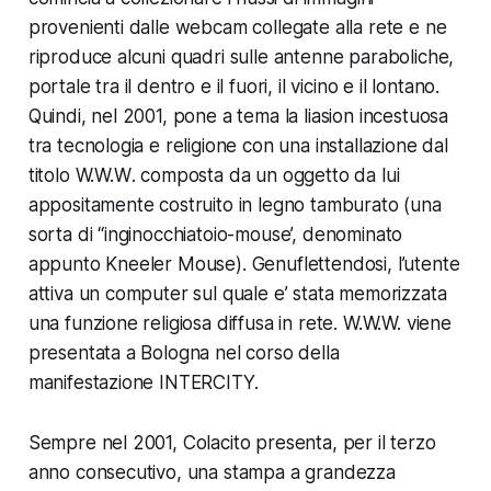
provenienti dalle webcam collegate alla rete e ne
riproduce alcuni quadri sulle antenne paraboliche,
portale tra il dentro e il fuori, il vicino e il lontano.
Quindi, nel 2001, pone a tema la
liasion
incestuosa
tra tecnologia e religione con una installazione dal
titolo
W.W.W
. composta da un oggetto da lui
appositamente costruito in legno tamburato (una
sorta di “inginocchiatoio-mouse’, denominato
appunto
Kneeler Mouse
). Genuflettendosi, l’utente
attiva un computer sul quale e’ stata memorizzata
una funzione religiosa diffusa in rete.
W.W.W.
viene
presentata a Bologna nel corso della
manifestazione INTERCITY.
Sempre nel 2001, Colacito presenta, per il terzo
anno consecutivo, una stampa a grandezza