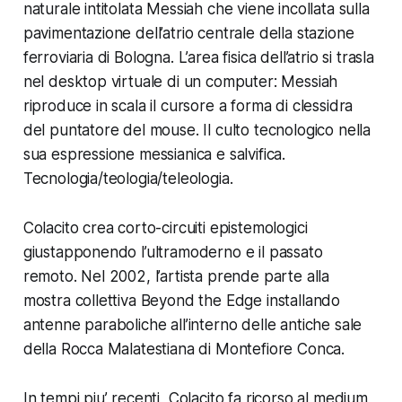
naturale intitolata
Messiah
che viene incollata sulla
pavimentazione dell’atrio centrale della stazione
ferroviaria di Bologna. L’area fisica dell’atrio si trasla
nel desktop virtuale di un computer:
Messiah
riproduce in scala il cursore a forma di clessidra
del puntatore del mouse. Il culto tecnologico nella
sua espressione messianica e salvifica.
Tecnologia/teologia/teleologia.
Colacito crea corto-circuiti epistemologici
giustapponendo l’ultramoderno e il passato
remoto. Nel 2002, l’artista prende parte alla
mostra collettiva
Beyond the Edge
installando
antenne paraboliche all’interno delle antiche sale
della Rocca Malatestiana di Montefiore Conca.
In tempi piu’ recenti, Colacito fa ricorso al medium