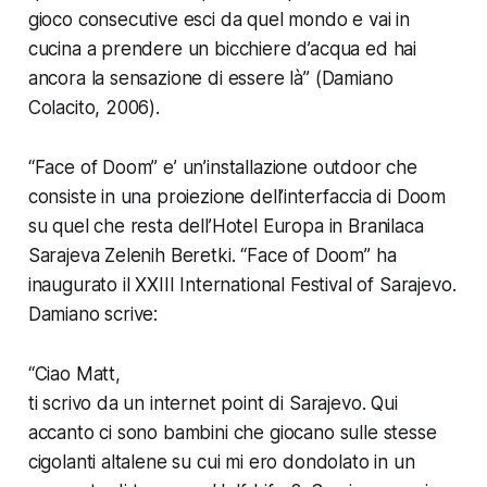
gioco consecutive esci da quel mondo e vai in
cucina a prendere un bicchiere d’acqua ed hai
ancora la sensazione di essere là” (Damiano
Colacito, 2006).
“Face of Doom” e’ un’installazione outdoor che
consiste in una proiezione dell’interfaccia di
Doom
su quel che resta dell’Hotel Europa in Branilaca
Sarajeva Zelenih Beretki. “Face of Doom” ha
inaugurato il
XXIII International Festival of Sarajevo
.
Damiano scrive:
“Ciao Matt,
ti scrivo da un internet point di Sarajevo. Qui
accanto ci sono bambini che giocano sulle stesse
cigolanti altalene su cui mi ero dondolato in un