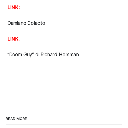
LINK:
Damiano Colacito
LINK
:
“Doom Guy” di Richard Horsman
READ MORE