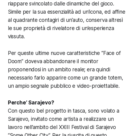
riappare svincolato dalle dinamiche del gioco.
Simile per la sua essenzialità ad un’icona, ed affine
al quadrante contagiri di un’auto, conserva altresì
le sue proprietà di rivelatore di un’esperienza
vissuta.
Per queste ultime nuove caratteristiche “Face of
Doom” doveva abbandonare il monitor
proponendosi in un ambito reale; era quindi
necessario farlo apparire come un grande totem,
un ampio segnale pubblico e video-proiettabile.
Perche’ Sarajevo?
Con questo bel progetto in tasca, sono volato a
Sarajevo, invitato come artista a realizzare un
lavoro nell’ambito del XXIII Festival di Sarajevo
“Some Other City”. Per la riuscita di questo