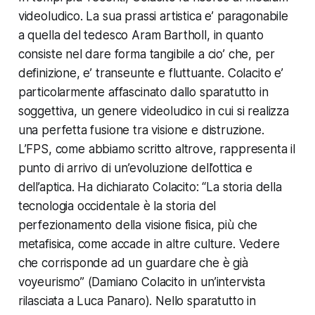
videoludico. La sua prassi artistica e’ paragonabile
a quella del tedesco
Aram Bartholl
, in quanto
consiste nel dare forma tangibile a cio’ che, per
definizione, e’ transeunte e fluttuante. Colacito e’
particolarmente affascinato dallo sparatutto in
soggettiva, un genere videoludico in cui si realizza
una perfetta fusione tra visione e distruzione.
L’FPS, come
abbiamo scritto altrove
, rappresenta il
punto di arrivo di un’evoluzione dell’ottica e
dell’aptica. Ha dichiarato Colacito: “La storia della
tecnologia occidentale è la storia del
perfezionamento della visione fisica, più che
metafisica, come accade in altre culture. Vedere
che corrisponde ad un guardare che è già
voyeurismo” (Damiano Colacito
in un’intervista
rilasciata a Luca Panaro
). Nello sparatutto in