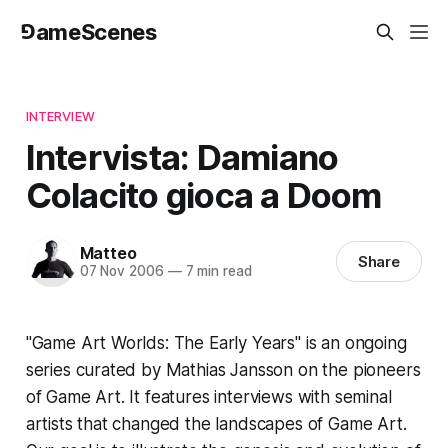
⅁ameScenes
INTERVIEW
Intervista: Damiano
Colacito gioca a Doom
Matteo
Share
07 Nov 2006
—
7 min read
"Game Art Worlds: The Early Years"
is an ongoing
series curated by Mathias Jansson on the pioneers
of Game Art. It features interviews with seminal
artists that changed the landscapes of Game Art.