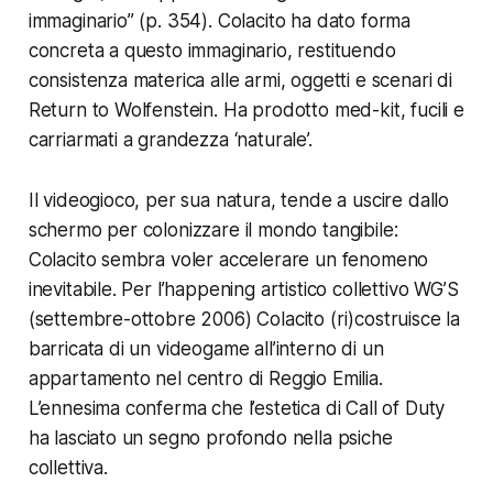
immaginario” (p. 354). Colacito ha dato forma
concreta a questo immaginario, restituendo
consistenza materica alle armi, oggetti e scenari di
Return to Wolfenstein
. Ha prodotto med-kit, fucili e
carriarmati a grandezza ‘naturale’.
Il videogioco, per sua natura, tende a uscire dallo
schermo per colonizzare il mondo tangibile:
Colacito sembra voler accelerare un fenomeno
inevitabile. Per l’happening artistico collettivo
WG’S
(settembre-ottobre 2006) Colacito (ri)costruisce la
barricata di un videogame all’interno di un
appartamento nel centro di Reggio Emilia.
L’ennesima conferma che l’estetica di
Call of Duty
ha lasciato un segno profondo nella psiche
collettiva.