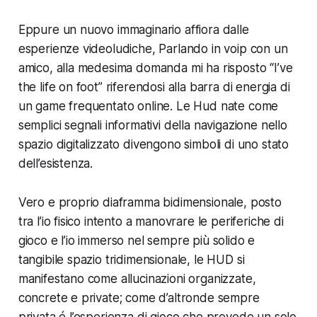
Eppure un nuovo immaginario affiora dalle
esperienze videoludiche, Parlando in voip con un
amico, alla medesima domanda mi ha risposto “I’ve
the life on foot” riferendosi alla barra di energia di
un game frequentato online. Le Hud nate come
semplici segnali informativi della navigazione nello
spazio digitalizzato divengono simboli di uno stato
dell’esistenza.
Vero e proprio diaframma bidimensionale, posto
tra l’io fisico intento a manovrare le periferiche di
gioco e l’io immerso nel sempre più solido e
tangibile spazio tridimensionale, le HUD si
manifestano come allucinazioni organizzate,
concrete e private; come d’altronde sempre
privata é l’esperienza di gioco che prevede un solo