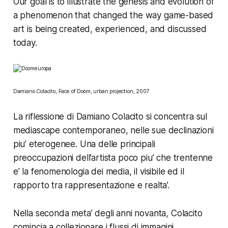
Our goal is to illustrate the genesis and evolution of
a phenomenon that changed the way game-based
art is being created, experienced, and discussed
today.
Damiano Colacito, Face of Doom, urban projection, 2007
La riflessione di Damiano Colacito si concentra sul
mediascape contemporaneo, nelle sue declinazioni
piu’ eterogenee. Una delle principali
preoccupazioni dell’artista poco piu’ che trentenne
e’ la fenomenologia dei media, il visibile ed il
rapporto tra rappresentazione e realta’.
Nella seconda meta’ degli anni novanta, Colacito
comincia a collezionare i flussi di immagini