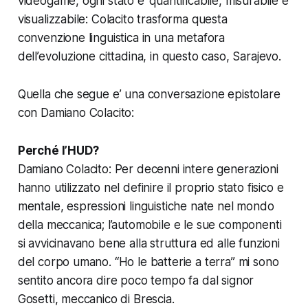
videogame, ogni stato e’ quantificabile, misurabile e
visualizzabile: Colacito trasforma questa
convenzione linguistica in una metafora
dell’evoluzione cittadina, in questo caso, Sarajevo.
Quella che segue e’ una conversazione epistolare
con Damiano Colacito:
Perché l’HUD?
Damiano Colacito: Per decenni intere generazioni
hanno utilizzato nel definire il proprio stato fisico e
mentale, espressioni linguistiche nate nel mondo
della meccanica; l’automobile e le sue componenti
si avvicinavano bene alla struttura ed alle funzioni
del corpo umano. “Ho le batterie a terra” mi sono
sentito ancora dire poco tempo fa dal signor
Gosetti, meccanico di Brescia.