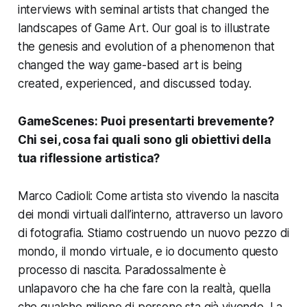
interviews with seminal artists that changed the
landscapes of Game Art. Our goal is to illustrate
the genesis and evolution of a phenomenon that
changed the way game-based art is being
created, experienced, and discussed today.
GameScenes: Puoi presentarti brevemente?
Chi sei, cosa fai quali sono gli obiettivi della
tua riflessione artistica?
Marco Cadioli: Come artista sto vivendo la nascita
dei mondi virtuali dall’interno, attraverso un lavoro
di fotografia. Stiamo costruendo un nuovo pezzo di
mondo, il mondo virtuale, e io documento questo
processo di nascita. Paradossalmente è
unlapavoro che ha che fare con la realtà, quella
che qualche milione di persone sta già vivendo. La