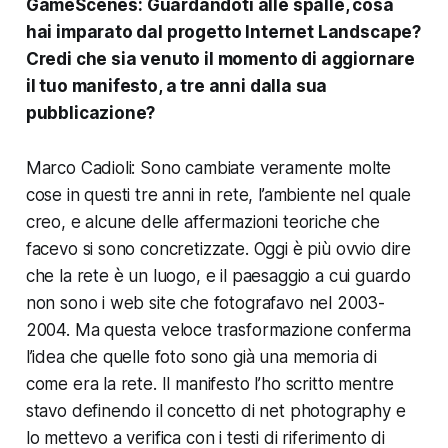
GameScenes:
Guardandoti alle spalle, cosa
hai imparato dal progetto Internet Landscape?
Credi che sia venuto il momento di aggiornare
il tuo
manifesto
, a tre anni dalla sua
pubblicazione?
Marco Cadioli: Sono cambiate veramente molte
cose in questi tre anni in rete, l’ambiente nel quale
creo, e alcune delle affermazioni teoriche che
facevo si sono concretizzate. Oggi è più ovvio dire
che la rete è un luogo, e il paesaggio a cui guardo
non sono i web site che fotografavo nel 2003-
2004. Ma questa veloce trasformazione conferma
l’idea che quelle foto sono già una memoria di
come era la rete. Il manifesto l’ho scritto mentre
stavo definendo il concetto di net photography e
lo mettevo a verifica con i testi di riferimento di