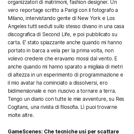
organizzatori di matrimoni, fashion designer. Un
vero reportage scritto a Parigi con il fotografo a
Milano, intervistando gente di New York e Los
Angeles tutti seduti sullo stesso divano in una casa
discografica di
Second Life
, e poi pubblicato su
carta. E’ stato spiazzante anche quando mi hanno
portato in barca a vela per la prima volta, non
volevo credere che eravamo mossi dal vento. E
anche quando mi hanno sparato a migliaia di metri
di altezza in un esperimento di programmazione e
il mio avatar ha cominciato a dissolversi, ero
bidimensionale e non riuscivo a tornare a terra.
Tengo un diario con tutte le mie avventure, su
Res
Cogitans
, una rivista di filosofia. Lì puoi trovarne
molte altre.
GameScenes:
Che tecniche usi per scattare