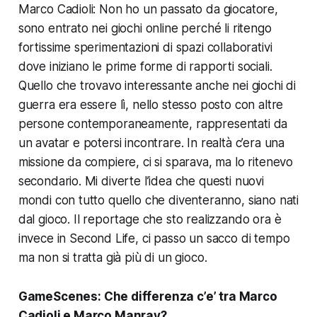
Marco Cadioli: Non ho un passato da giocatore,
sono entrato nei giochi online perché li ritengo
fortissime sperimentazioni di spazi collaborativi
dove iniziano le prime forme di rapporti sociali.
Quello che trovavo interessante anche nei giochi di
guerra era essere lì, nello stesso posto con altre
persone contemporaneamente, rappresentati da
un avatar e potersi incontrare. In realtà c’era una
missione da compiere, ci si sparava, ma lo ritenevo
secondario. Mi diverte l’idea che questi nuovi
mondi con tutto quello che diventeranno, siano nati
dal gioco. Il reportage che sto realizzando ora è
invece in
Second Life
, ci passo un sacco di tempo
ma non si tratta già più di un gioco.
GameScenes:
Che differenza c’e’ tra Marco
Cadioli e Marco Manray?