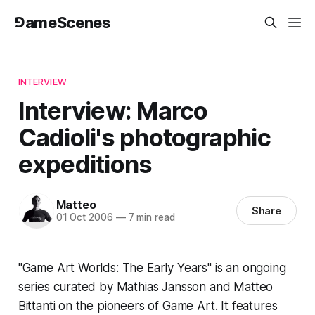
⅁ameScenes
INTERVIEW
Interview: Marco
Cadioli's photographic
expeditions
Matteo
Share
01 Oct 2006
—
7 min read
"Game Art Worlds: The Early Years"
is an ongoing
series curated by Mathias Jansson and Matteo
Bittanti on the pioneers of Game Art. It features