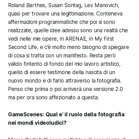
Roland Barthes, Susan Sontag, Lev Manovich,
quasi per trovare una legittimazione. Conteneva
affermazioni programmatiche che poi si sono
realizzate, quelle idee adesso sono una realtà che
vedi nelle mie opere, in
ARENAE
, in
My First
Second Life
, e c’è molto meno bisogno di spiegare
di cosa si tratta con un manifesto. Resta però
valido l’intento di fondo del mio lavoro artistico,
quello di essere testimone della nascita di un
nuovo mondo e di farlo attraverso la fotografia.
Penso che prima o poi arriverà una versione 2.0
ma per ora sono affezionato a questa.
GameScenes:
Qual e’ il ruolo della fotografia
nei mondi videoludici?