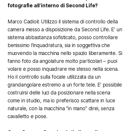
fotografie all’interno di
Second Life
?
Marco Cadioli: Utilizzo il sistema di controllo della
camera messo a disposizione da
Second Life
. E’ un
sistema abbastanza sofisticato, posso controllare
benissimo l’inquadratura, sia in soggettiva che
muovendo la macchina nello spazio liberamente. Si
fanno foto da angolature molto particolari – puoi
volare e posso inquadrare me stesso nella scena.
Ho il controllo sulla focale utilizzata da un
grandangolare estremo a un forte tele. E’ possibile
costruirsi delle luci da posizionare nella scena
come in studio, ma io preferisco scattare in luce
naturale, con la macchina “in mano” direi, senza
cavalletto e pose.