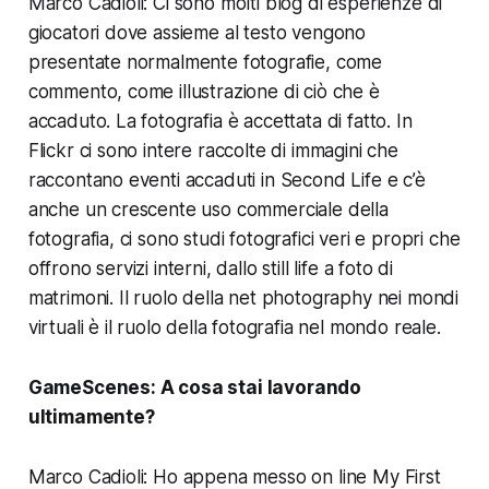
Marco Cadioli: Ci sono molti blog di esperienze di
giocatori dove assieme al testo vengono
presentate normalmente fotografie, come
commento, come illustrazione di ciò che è
accaduto. La fotografia è accettata di fatto. In
Flickr
ci sono intere raccolte di immagini che
raccontano eventi accaduti in
Second Life
e c’è
anche un crescente uso commerciale della
fotografia, ci sono studi fotografici veri e propri che
offrono servizi interni, dallo still life a foto di
matrimoni. Il ruolo della net photography nei mondi
virtuali è il ruolo della fotografia nel mondo reale.
GameScenes:
A cosa stai lavorando
ultimamente?
Marco Cadioli: Ho appena messo on line
My First