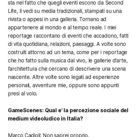
sta nel fatto che quegli eventi escono da
Second
Life
, li vedi su media tradizionali, stampati su una
rivista o appesi in una galleria. Tornano ad
appartenere al mondo e al tempo reale. I miei
reportage raccontano di eventi che accadono, fatti
di vita quotidiana, relazioni, paesaggi. A volte sono
costruiti attorno ad un tema, come per i reportage
che ho fatto sulla musica dal vivo, le gallerie d’arte,
l’architettura che cercano di descrivere una scena
nascente. Altre volte sono legati ad esperienze
personali, avventure mie, oppure sono appunti
presi al volo.
GameScenes:
Qual e’ la percezione sociale del
medium videoludico in Italia?
Marco Cadioli: Non saprei proprio.