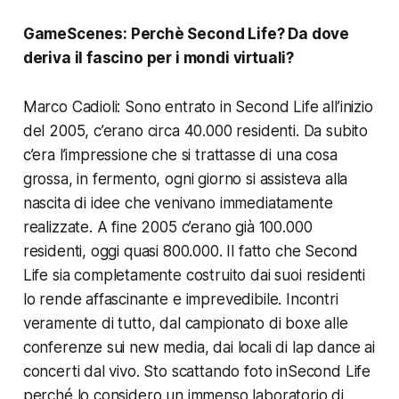
GameScenes:
Perchè
Second Life
? Da dove
deriva il fascino per i mondi virtuali?
Marco Cadioli: Sono entrato in
Second Life
all’inizio
del 2005, c’erano circa 40.000 residenti. Da subito
c’era l’impressione che si trattasse di una cosa
grossa, in fermento, ogni giorno si assisteva alla
nascita di idee che venivano immediatamente
realizzate. A fine 2005 c’erano già 100.000
residenti, oggi quasi 800.000. Il fatto che
Second
Life
sia completamente costruito dai suoi residenti
lo rende affascinante e imprevedibile. Incontri
veramente di tutto, dal campionato di boxe alle
conferenze sui new media, dai locali di lap dance ai
concerti dal vivo. Sto scattando foto in
Second Life
perché lo considero un immenso laboratorio di