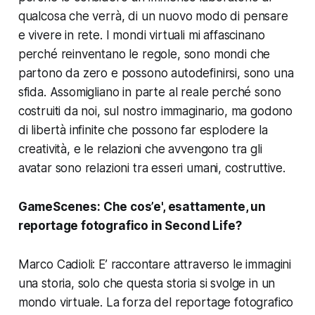
qualcosa che verrà, di un nuovo modo di pensare
e vivere in rete. I mondi virtuali mi affascinano
perché reinventano le regole, sono mondi che
partono da zero e possono autodefinirsi, sono una
sfida. Assomigliano in parte al reale perché sono
costruiti da noi, sul nostro immaginario, ma godono
di libertà infinite che possono far esplodere la
creatività, e le relazioni che avvengono tra gli
avatar sono relazioni tra esseri umani, costruttive.
GameScenes:
Che cos’e', esattamente, un
reportage fotografico in
Second Life
?
Marco Cadioli: E’ raccontare attraverso le immagini
una storia, solo che questa storia si svolge in un
mondo virtuale. La forza del reportage fotografico